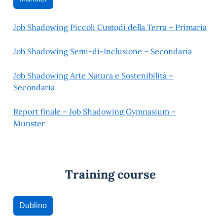
Job Shadowing Piccoli Custodi della Terra – Primaria
Job Shadowing Semi-di-Inclusione – Secondaria
Job Shadowing Arte Natura e Sostenibilità –
Secondaria
Report finale – Job Shadowing Gymnasium –
Munster
Training course
Dublino