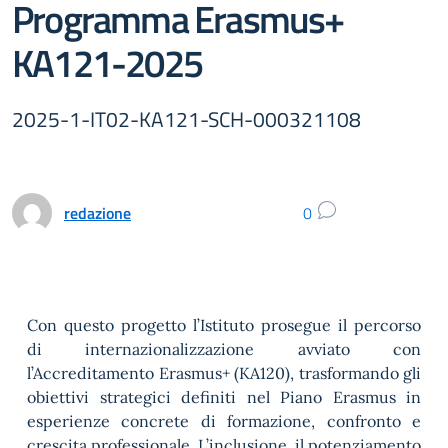
Programma Erasmus+
KA121-2025
2025-1-IT02-KA121-SCH-000321108
redazione
0
Con questo progetto l’Istituto prosegue il percorso
di internazionalizzazione avviato con
l’Accreditamento Erasmus+ (KA120), trasformando gli
obiettivi strategici definiti nel Piano Erasmus in
esperienze concrete di formazione, confronto e
crescita professionale. L’inclusione, il potenziamento