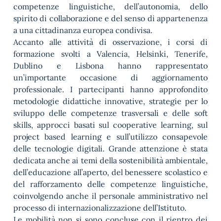
competenze linguistiche, dell’autonomia, dello
spirito di collaborazione e del senso di appartenenza
a una cittadinanza europea condivisa.
Accanto alle attività di osservazione, i corsi di
formazione svolti a Valencia, Helsinki, Tenerife,
Dublino e Lisbona hanno rappresentato
un’importante occasione di aggiornamento
professionale. I partecipanti hanno approfondito
metodologie didattiche innovative, strategie per lo
sviluppo delle competenze trasversali e delle soft
skills, approcci basati sul cooperative learning, sul
project based learning e sull’utilizzo consapevole
delle tecnologie digitali. Grande attenzione è stata
dedicata anche ai temi della sostenibilità ambientale,
dell’educazione all’aperto, del benessere scolastico e
del rafforzamento delle competenze linguistiche,
coinvolgendo anche il personale amministrativo nel
processo di internazionalizzazione dell’Istituto.
Le mobilità non si sono concluse con il rientro dei