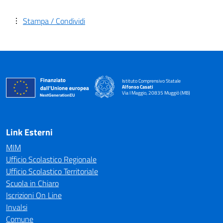
Stampa / Condividi
Istituto Comprensivo Statale
Alfonso Casati
Via I Maggio, 20835 Muggiò (MB)
Link Esterni
MIM
Ufficio Scolastico Regionale
Ufficio Scolastico Territoriale
Scuola in Chiaro
Iscrizioni On Line
Invalsi
Comune