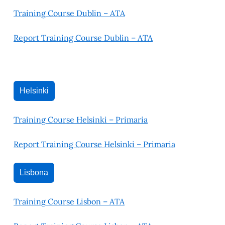
Training Course Dublin – ATA
Report Training Course Dublin – ATA
Helsinki
Training Course Helsinki – Primaria
Report Training Course Helsinki – Primaria
Lisbona
Training Course Lisbon – ATA