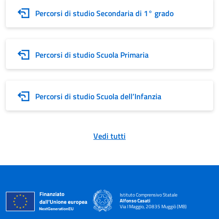
Percorsi di studio Secondaria di 1° grado
Percorsi di studio Scuola Primaria
Percorsi di studio Scuola dell’Infanzia
Vedi tutti
Istituto Comprensivo Statale
Alfonso Casati
Via I Maggio, 20835 Muggiò (MB)