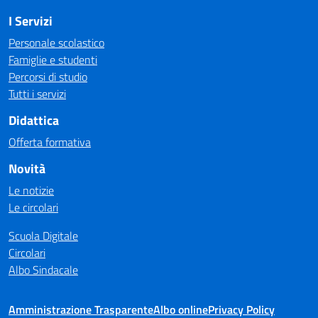
I Servizi
Personale scolastico
Famiglie e studenti
Percorsi di studio
Tutti i servizi
Didattica
Offerta formativa
Novità
Le notizie
Le circolari
Scuola Digitale
Circolari
Albo Sindacale
Amministrazione Trasparente
Albo online
Privacy Policy