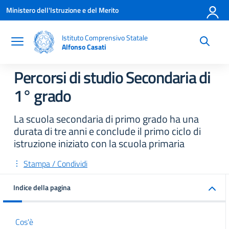
Vai ai contenuti
Vai al menu di navigazione
Vai al footer
Ministero dell'Istruzione e del Merito
Istituto Comprensivo Statale
Alfonso Casati
Percorsi di studio Secondaria di
1° grado
La scuola secondaria di primo grado ha una
durata di tre anni e conclude il primo ciclo di
istruzione iniziato con la scuola primaria
Stampa / Condividi
Indice della pagina
Cos'è