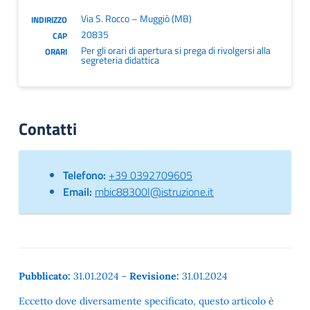
Via S. Rocco – Muggiò (MB)
INDIRIZZO
20835
CAP
Per gli orari di apertura si prega di rivolgersi alla
ORARI
segreteria didattica
Contatti
Telefono:
+39 0392709605
Email:
mbic88300l@istruzione.it
Pubblicato:
31.01.2024
-
Revisione:
31.01.2024
Eccetto dove diversamente specificato, questo articolo è