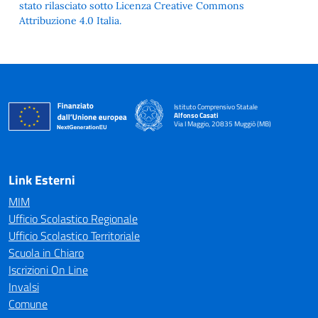
stato rilasciato sotto Licenza Creative Commons
Attribuzione 4.0 Italia.
Istituto Comprensivo Statale
Alfonso Casati
Via I Maggio, 20835 Muggiò (MB)
Link Esterni
MIM
Ufficio Scolastico Regionale
Ufficio Scolastico Territoriale
Scuola in Chiaro
Iscrizioni On Line
Invalsi
Comune