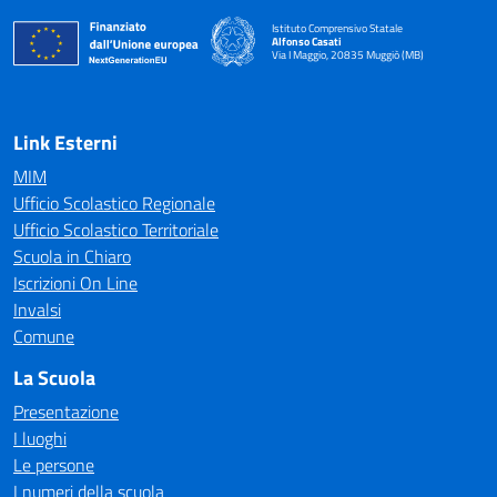
Istituto Comprensivo Statale
Alfonso Casati
Via I Maggio, 20835 Muggiò (MB)
Link Esterni
MIM
Ufficio Scolastico Regionale
Ufficio Scolastico Territoriale
Scuola in Chiaro
Iscrizioni On Line
Invalsi
Comune
La Scuola
Presentazione
I luoghi
Le persone
I numeri della scuola