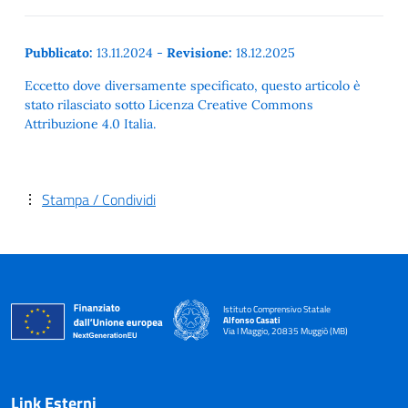
Pubblicato:
13.11.2024
-
Revisione:
18.12.2025
Eccetto dove diversamente specificato, questo articolo è
stato rilasciato sotto Licenza Creative Commons
Attribuzione 4.0 Italia.
Stampa / Condividi
Istituto Comprensivo Statale
Alfonso Casati
Via I Maggio, 20835 Muggiò (MB)
Link Esterni