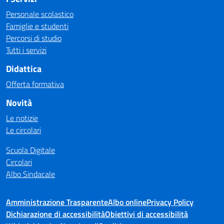
Personale scolastico
Famiglie e studenti
Percorsi di studio
Tutti i servizi
Didattica
Offerta formativa
Novità
Le notizie
Le circolari
Scuola Digitale
Circolari
Albo Sindacale
Amministrazione Trasparente
Albo online
Privacy Policy
Dichiarazione di accessibilità
Obiettivi di accessibilità