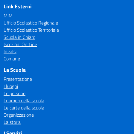
Link Esterni
MIM
Ufficio Scolastico Regionale
Ufficio Scolastico Territoriale
Scuola in Chiaro
Iscrizioni On Line
Invalsi
Comune
La Scuola
Presentazione
I luoghi
Le persone
I numeri della scuola
Le carte della scuola
Organizzazione
La storia
I Servizi