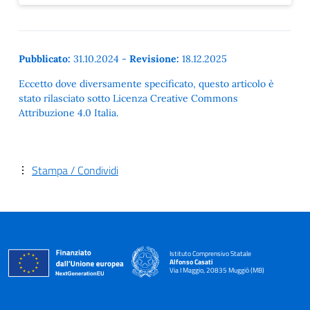
Pubblicato:
31.10.2024
-
Revisione:
18.12.2025
Eccetto dove diversamente specificato, questo articolo è
stato rilasciato sotto Licenza Creative Commons
Attribuzione 4.0 Italia.
Stampa / Condividi
Istituto Comprensivo Statale
Alfonso Casati
Via I Maggio, 20835 Muggiò (MB)