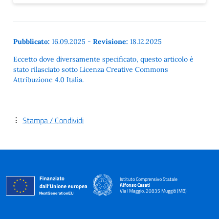
Pubblicato:
16.09.2025
-
Revisione:
18.12.2025
Eccetto dove diversamente specificato, questo articolo è
stato rilasciato sotto Licenza Creative Commons
Attribuzione 4.0 Italia.
Stampa / Condividi
Istituto Comprensivo Statale
Alfonso Casati
Via I Maggio, 20835 Muggiò (MB)