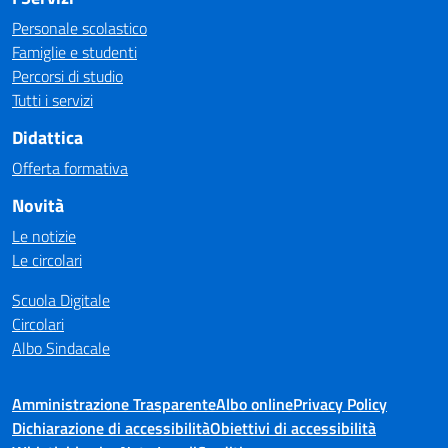
Personale scolastico
Famiglie e studenti
Percorsi di studio
Tutti i servizi
Didattica
Offerta formativa
Novità
Le notizie
Le circolari
Scuola Digitale
Circolari
Albo Sindacale
Amministrazione Trasparente
Albo online
Privacy Policy
Dichiarazione di accessibilità
Obiettivi di accessibilità