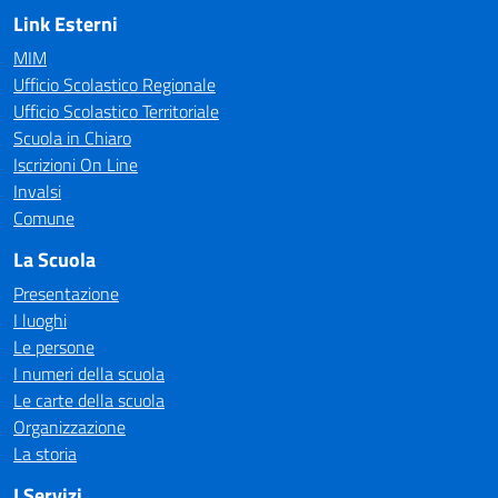
Link Esterni
MIM
Ufficio Scolastico Regionale
Ufficio Scolastico Territoriale
Scuola in Chiaro
Iscrizioni On Line
Invalsi
Comune
La Scuola
Presentazione
I luoghi
Le persone
I numeri della scuola
Le carte della scuola
Organizzazione
La storia
I Servizi